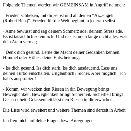
Folgende Themen werden wir GEMEINSAM in Angriff nehmen:
- Frieden schließen, mit dir selbst und all deinen "Ar...engeln
(Robert Betz)". Frieden für die Welt beginnt in jeder/m selbst.
- Atme bewusst und sag deinem Schmerz ade, deinem Stress ade.
Es ist tatsächlich so einfach! Und das ist noch lange nicht alles, was
dein Atem vermag.
- Denk dich gesund. Lerne die Macht deiner Gedanken kennen.
Himmel oder Hölle - deine Entscheidung.
- Iss dich gesund. Iss dich stark. Iss dich ausdauernd. Lass uns
deinen Turbo einschalten. Unglaublich? Sicher. Aber möglich - ich
hab`s ausprobiert!
- Komm, wir wecken den Riesen in dir. Bewegung bringt
Beweglichkeit. Beweglichkeit bringt Sicherheit. Sicherheit bringt
Gelassenheit. Gelassenheit lässt den Riesen in dir erwachen.
Die Liste wird erweitert und weitere Themen sind derzeit in Arbeit.
Ich freu mich auf deine Fragen bzw. Anregungen.