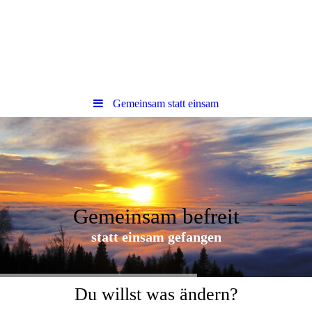
Gemeinsam statt einsam
Gemeinsam befreit
statt einsam gefangen
Du willst was ändern?