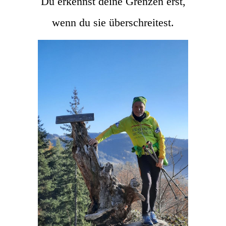
Du erkennst deine Grenzen erst,
wenn du sie überschreitest.