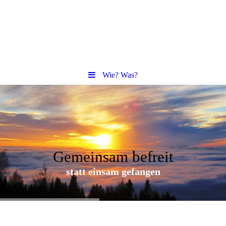
Wie? Was?
Gemeinsam befreit
statt einsam gefangen